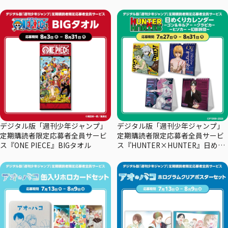
デジタル版「週刊少年ジャンプ」
デジタル版「週刊少年ジャンプ」
定期購読者限定応募者全員サービ
定期購読者限定応募者全員サービ
ス『ONE PIECE』BIGタオル
ス『HUNTER×HUNTER』日めく
りカレンダー