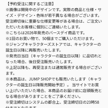
【予約受注に関するご注意】
※画像は開発中のデザインです。実際の商品と仕様・サ
イズ・デザイン・色味が若干異なる場合がございます。
受注締切後に重要な仕様変更等がある場合は、ご注文い
ただいたお客様に個別にご連絡いたします。
※こちらは2026年発売のバースデイ商品です。
※1回のお買い物で、50個までご購入いただけます。
※ジャンプキャラクターズストアでは、キャラクターの
誕生日以降に再販売いたします。
※発売日当日（キャラクターの誕生日以降）に品切れと
なった場合、後日受注販売いたします。
※上記以降も、再受注または通常販売する場合がござい
ます。
※本商品は、JUMP SHOPでも販売いたします（キャラ
クターの誕生日以降販売開始予定）。 当サイトでお買
い上げいただいた場合、本商品のお届け前に店頭販売と
なる場合がありますことをご了承ください。
※受注締切はシステムの都合上、受注締切日の23時58
分までとなります。