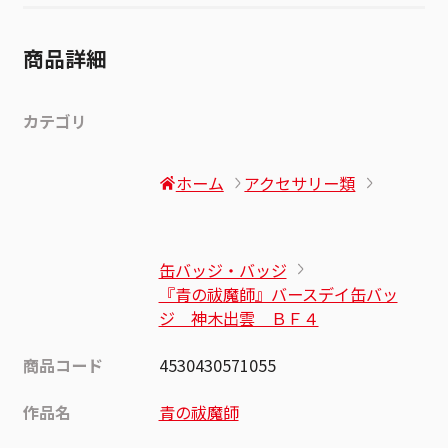
商品詳細
カテゴリ
ホーム
アクセサリー類
缶バッジ・バッジ
『青の祓魔師』バースデイ缶バッ
ジ 神木出雲 ＢＦ４
商品コード
4530430571055
作品名
青の祓魔師