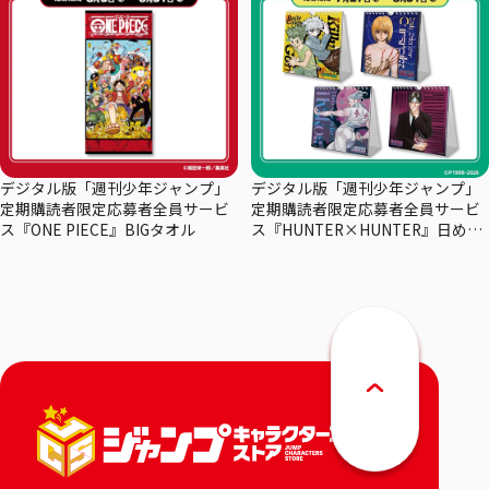
デジタル版「週刊少年ジャンプ」
デジタル版「週刊少年ジャンプ」
定期購読者限定応募者全員サービ
定期購読者限定応募者全員サービ
ス『ONE PIECE』BIGタオル
ス『HUNTER×HUNTER』日めく
りカレンダー