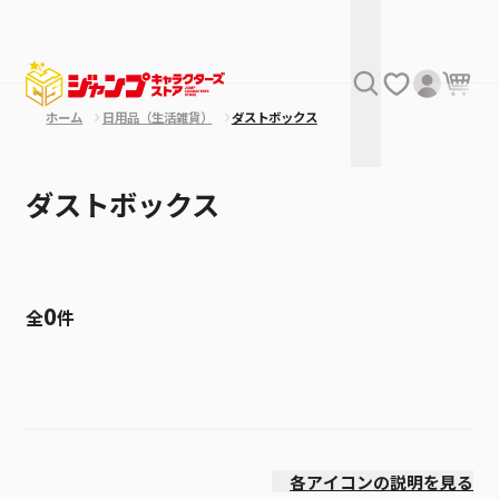
ホーム
日用品（生活雑貨）
ダストボックス
ダストボックス
0
全
件
絞り込み
発売日
各アイコンの説明を見る