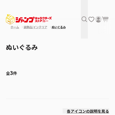
ホーム
装飾品/インテリア
ぬいぐるみ
ぬいぐるみ
3
全
件
絞り込み
発売日
各アイコンの説明を見る