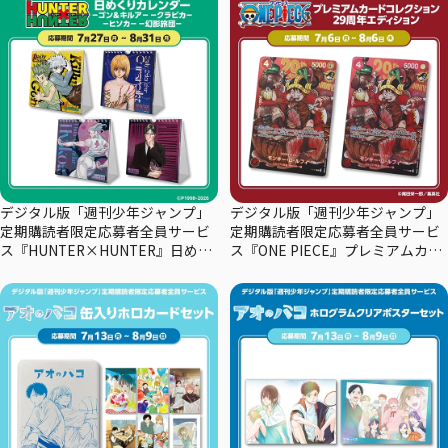
デジタル版「週刊少年ジャンプ」
デジタル版「週刊少年ジャンプ」
定期購読者限定応募者全員サービ
定期購読者限定応募者全員サービ
ス『HUNTER×HUNTER』日めく
ス『ONE PIECE』プレミアムカー
りカレンダー
ドコレクション29周年エディショ
ン