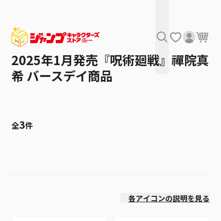
2025年1月発売『呪術廻戦』禪院真
希 バースデイ商品
3
全
件
絞り込み
発売日
各アイコンの説明を見る