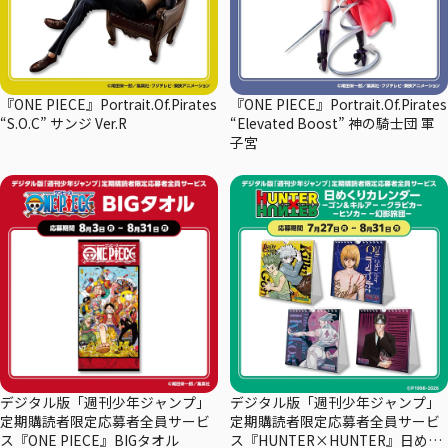
『ONE PIECE』Portrait.Of.Pirates
『ONE PIECE』Portrait.Of.Pirates
“S.O.C” サンジ Ver.R
“Elevated Boost” 神の騎士団 軍
子宮
デジタル版「週刊少年ジャンプ」
デジタル版「週刊少年ジャンプ」
定期購読者限定応募者全員サービ
定期購読者限定応募者全員サービ
ス『ONE PIECE』BIGタオル
ス『HUNTER×HUNTER』日めく