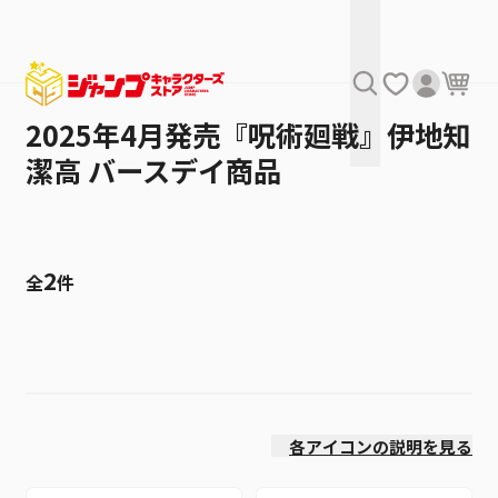
2025年4月発売『呪術廻戦』伊地知
潔高 バースデイ商品
2
全
件
絞り込み
発売日
各アイコンの説明を見る