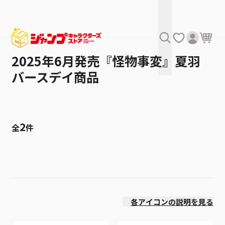
2025年6月発売『怪物事変』夏羽
バースデイ商品
2
全
件
絞り込み
発売日
各アイコンの説明を見る