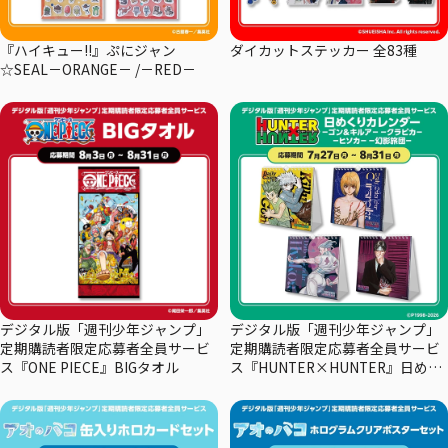
『ハイキュー!!』ぷにジャン
ダイカットステッカー 全83種
☆SEAL－ORANGE－ /－RED－
デジタル版「週刊少年ジャンプ」
デジタル版「週刊少年ジャンプ」
定期購読者限定応募者全員サービ
定期購読者限定応募者全員サービ
ス『ONE PIECE』BIGタオル
ス『HUNTER×HUNTER』日めく
りカレンダー