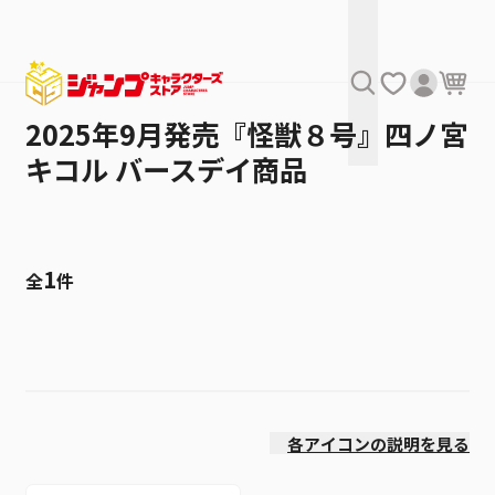
2025年9月発売『怪獣８号』四ノ宮
キコル バースデイ商品
1
全
件
絞り込み
発売日
各アイコンの説明を見る