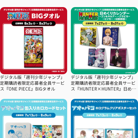
デジタル版「週刊少年ジャンプ」
デジタル版「週刊少年ジャンプ」
定期購読者限定応募者全員サービ
定期購読者限定応募者全員サービ
ス『ONE PIECE』BIGタオル
ス『HUNTER×HUNTER』日めく
りカレンダー