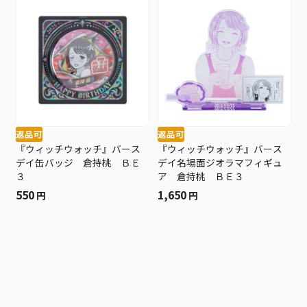
返品可
返品可
『ウィッチウォッチ』バース
『ウィッチウォッチ』バース
デイ缶バッジ 倉持桃 ＢＥ
デイ名場面ジオラマフィギュ
３
ア 倉持桃 ＢＥ３
550
1,650
円
円