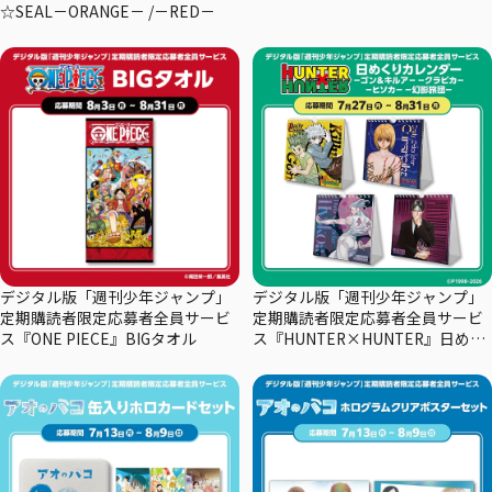
☆SEAL－ORANGE－ /－RED－
デジタル版「週刊少年ジャンプ」
デジタル版「週刊少年ジャンプ」
定期購読者限定応募者全員サービ
定期購読者限定応募者全員サービ
ス『ONE PIECE』BIGタオル
ス『HUNTER×HUNTER』日めく
りカレンダー