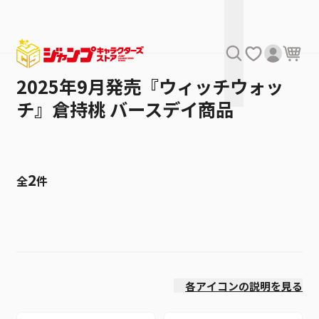
2025年9月発売『ウィッチウォッ
チ』倉持桃 バースデイ商品
2
全
件
絞り込み
発売日
各アイコンの説明を見る