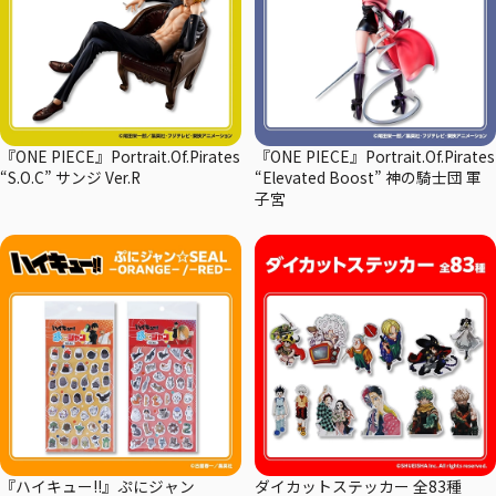
『ONE PIECE』Portrait.Of.Pirates
『ONE PIECE』Portrait.Of.Pirates
“S.O.C” サンジ Ver.R
“Elevated Boost” 神の騎士団 軍
子宮
『ハイキュー!!』ぷにジャン
ダイカットステッカー 全83種