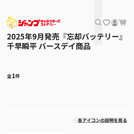
2025年9月発売『忘却バッテリー』
千早瞬平 バースデイ商品
1
全
件
絞り込み
価格(安い順)
各アイコンの説明を見る