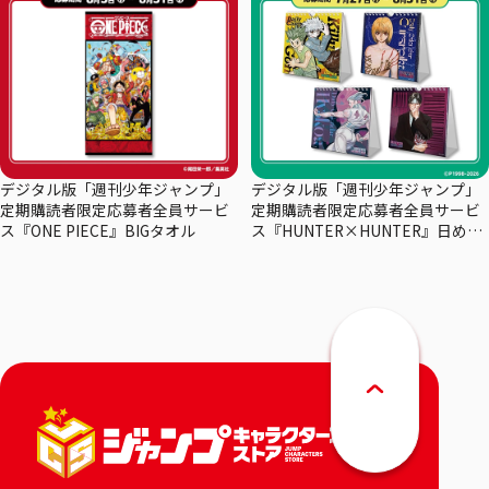
デジタル版「週刊少年ジャンプ」
デジタル版「週刊少年ジャンプ」
定期購読者限定応募者全員サービ
定期購読者限定応募者全員サービ
ス『ONE PIECE』BIGタオル
ス『HUNTER×HUNTER』日めく
りカレンダー