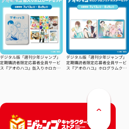
デジタル版「週刊少年ジャンプ」
デジタル版「週刊少年ジャンプ」
定期購読者限定応募者全員サービ
定期購読者限定応募者全員サービ
ス『アオのハコ』缶入りホロカー
ス『アオのハコ』ホログラムクリ
ドセット
アポスターセット