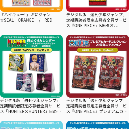
『ハイキュー!!』ぷにジャン
デジタル版「週刊少年ジャンプ」
☆SEAL－ORANGE－ /－RED－
定期購読者限定応募者全員サービ
ス『ONE PIECE』BIGタオル
デジタル版「週刊少年ジャンプ」
デジタル版「週刊少年ジャンプ」
定期購読者限定応募者全員サービ
定期購読者限定応募者全員サービ
ス『HUNTER×HUNTER』日めく
ス『ONE PIECE』プレミアムカー
りカレンダー
ドコレクション29周年エディショ
ン