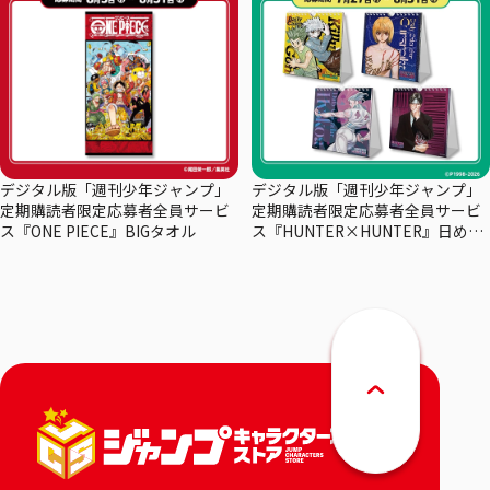
デジタル版「週刊少年ジャンプ」
デジタル版「週刊少年ジャンプ」
定期購読者限定応募者全員サービ
定期購読者限定応募者全員サービ
ス『ONE PIECE』BIGタオル
ス『HUNTER×HUNTER』日めく
りカレンダー