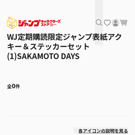
WJ定期購読限定ジャンプ表紙アク
キー＆ステッカーセット
(1)SAKAMOTO DAYS
0
全
件
絞り込み
価格(高い順)
各アイコンの説明を見る