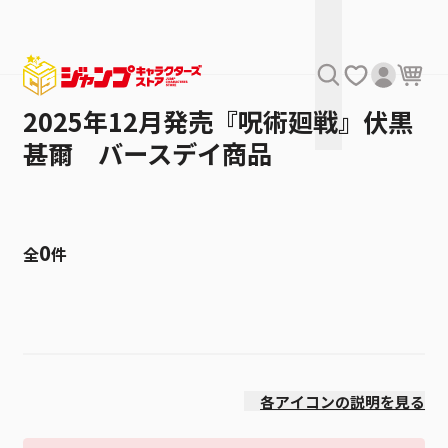
2025年12月発売『呪術廻戦』伏黒
甚爾 バースデイ商品
0
全
件
絞り込み
発売日
各アイコンの説明を見る