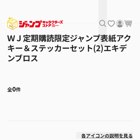
ＷＪ定期購読限定ジャンプ表紙アク
キー＆ステッカーセット(2)エキデ
ンブロス
0
全
件
絞り込み
発売日
各アイコンの説明を見る