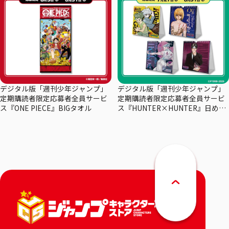
デジタル版「週刊少年ジャンプ」
デジタル版「週刊少年ジャンプ」
定期購読者限定応募者全員サービ
定期購読者限定応募者全員サービ
ス『ONE PIECE』BIGタオル
ス『HUNTER×HUNTER』日めく
りカレンダー