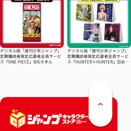
デジタル版「週刊少年ジャンプ」
デジタル版「週刊少年ジャンプ」
定期購読者限定応募者全員サービ
定期購読者限定応募者全員サービ
ス『ONE PIECE』BIGタオル
ス『HUNTER×HUNTER』日めく
りカレンダー