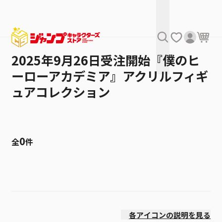
2025年9月26日受注開始『僕のヒ
ーローアカデミア』アクリルフィギ
ュアコレクション
0
全
件
絞り込み
発売日
各アイコンの説明を見る