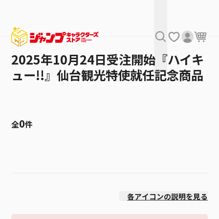
2025年10月24日受注開始『ハイキ
ュー!!』仙台観光特使就任記念商品
0
全
件
絞り込み
価格(高い順)
各アイコンの説明を見る