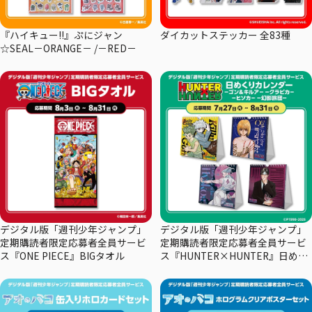
『ハイキュー!!』ぷにジャン
ダイカットステッカー 全83種
☆SEAL－ORANGE－ /－RED－
デジタル版「週刊少年ジャンプ」
デジタル版「週刊少年ジャンプ」
定期購読者限定応募者全員サービ
定期購読者限定応募者全員サービ
ス『ONE PIECE』BIGタオル
ス『HUNTER×HUNTER』日めく
りカレンダー