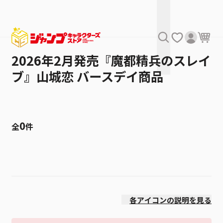
2026年2月発売『魔都精兵のスレイ
ブ』山城恋 バースデイ商品
0
全
件
絞り込み
発売日
各アイコンの説明を見る