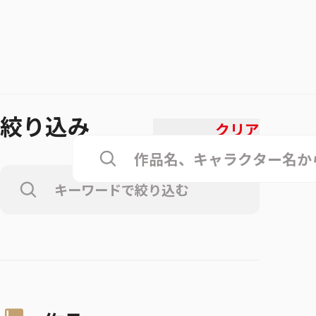
絞り込み
クリア