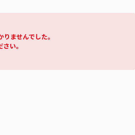
かりませんでした。
ださい。