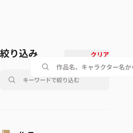
絞り込み
クリア