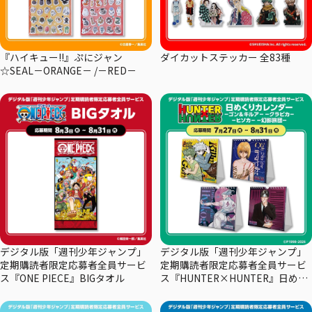
『ハイキュー!!』ぷにジャン
ダイカットステッカー 全83種
☆SEAL－ORANGE－ /－RED－
デジタル版「週刊少年ジャンプ」
デジタル版「週刊少年ジャンプ」
定期購読者限定応募者全員サービ
定期購読者限定応募者全員サービ
ス『ONE PIECE』BIGタオル
ス『HUNTER×HUNTER』日めく
りカレンダー