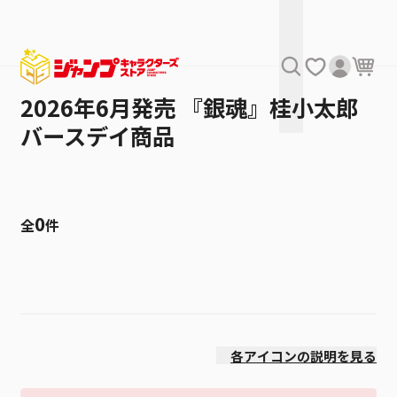
2026年6月発売 『銀魂』桂小太郎
バースデイ商品
0
全
件
絞り込み
発売日
各アイコンの説明を見る