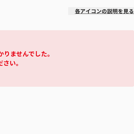
各アイコンの説明を見る
かりませんでした。
ださい。