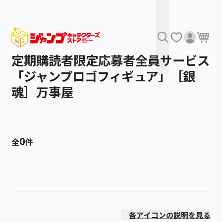
定期購読者限定応募者全員サービス
「ジャンプロゴフィギュア」［銀
魂］万事屋
0
全
件
絞り込み
価格(安い順)
各アイコンの説明を見る