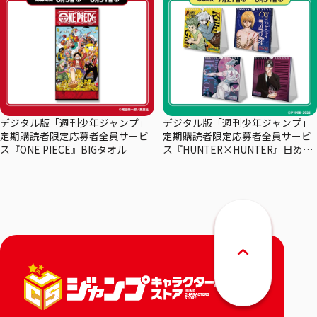
デジタル版「週刊少年ジャンプ」
デジタル版「週刊少年ジャンプ」
定期購読者限定応募者全員サービ
定期購読者限定応募者全員サービ
ス『ONE PIECE』BIGタオル
ス『HUNTER×HUNTER』日めく
りカレンダー