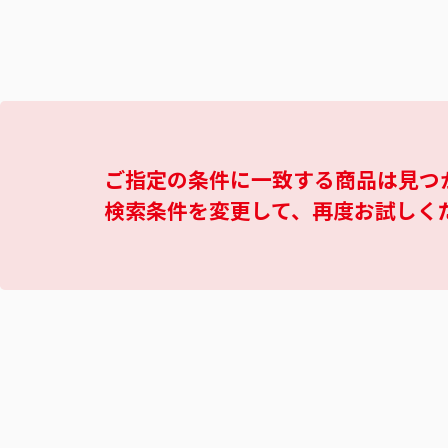
ご指定の条件に一致する商品は見つ
検索条件を変更して、再度お試しく