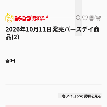
2026年10月11日発売バースデイ商
品(2)
0
全
件
絞り込み
発売日
各アイコンの説明を見る