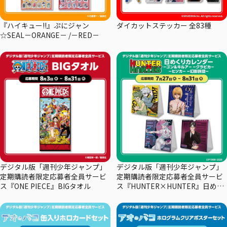
『ハイキュー!!』ぷにジャン
ダイカットステッカー 全83種
☆SEAL－ORANGE－ /－RED－
デジタル版「週刊少年ジャンプ」
デジタル版「週刊少年ジャンプ」
定期購読者限定応募者全員サービ
定期購読者限定応募者全員サービ
ス『ONE PIECE』BIGタオル
ス『HUNTER×HUNTER』日めく
りカレンダー