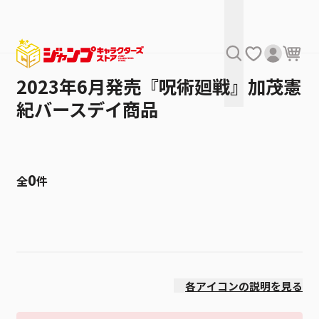
2023年6月発売『呪術廻戦』加茂憲
紀バースデイ商品
0
全
件
絞り込み
発売日
各アイコンの説明を見る