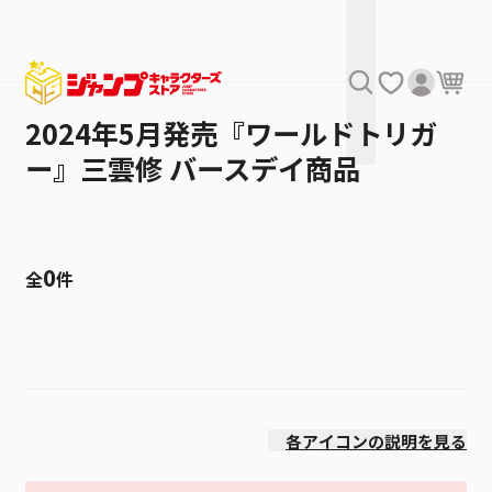
2024年5月発売『ワールドトリガ
ー』三雲修 バースデイ商品
0
全
件
絞り込み
発売日
各アイコンの説明を見る