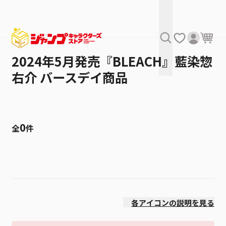
2024年5月発売『BLEACH』藍染惣
右介 バースデイ商品
0
全
件
絞り込み
発売日
各アイコンの説明を見る