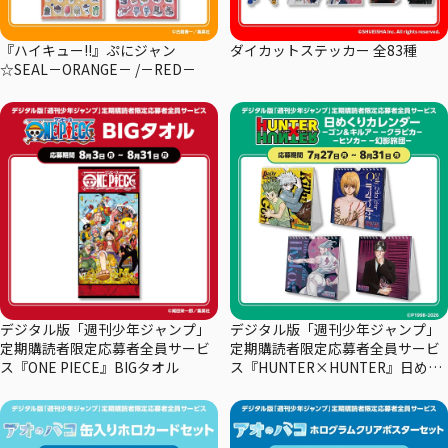
『ハイキュー!!』ぷにジャン
ダイカットステッカー 全83種
☆SEAL－ORANGE－ /－RED－
デジタル版「週刊少年ジャンプ」
デジタル版「週刊少年ジャンプ」
定期購読者限定応募者全員サービ
定期購読者限定応募者全員サービ
ス『ONE PIECE』BIGタオル
ス『HUNTER×HUNTER』日めく
りカレンダー