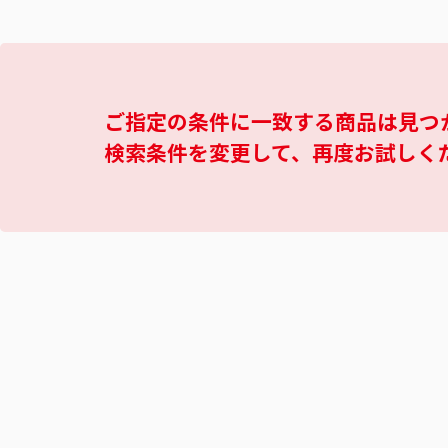
ご指定の条件に一致する商品は見つ
検索条件を変更して、再度お試しく