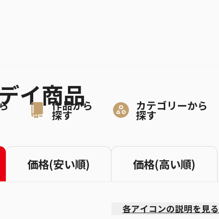
スデイ商品
ら
作品から
カテゴリーから
探す
探す
価格(安い順)
価格(高い順)
各アイコンの説明を見る