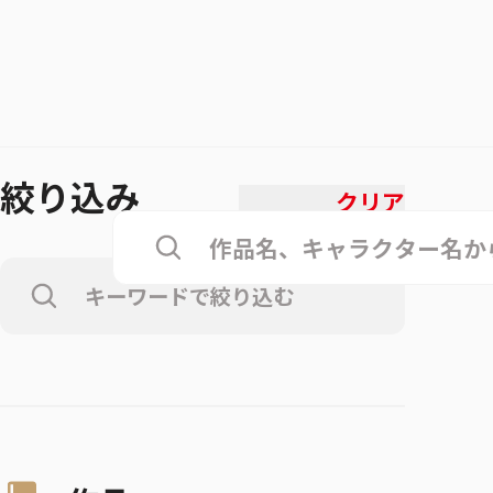
絞り込み
クリア