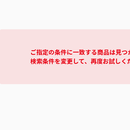
ご指定の条件に一致する商品は見つ
検索条件を変更して、再度お試しく