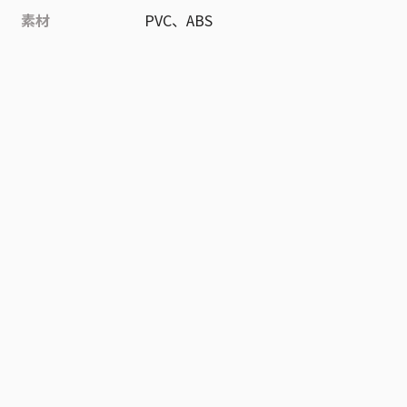
素材
PVC、ABS
作品
ONE PIECE
お気に入り作品に登録する