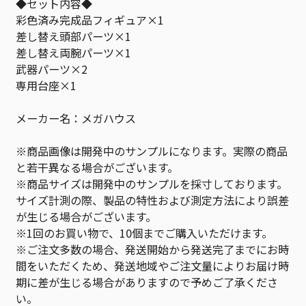
◆セット内容◆
彩色済み完成品フィギュア×1
差し替え頭部パーツ×1
差し替え両腕パーツ×1
武器パーツ×2
専用台座×1
メーカー名：メガハウス
※商品画像は開発中のサンプルになります。実際の商品
と若干異なる場合がございます。
※商品サイズは開発中のサンプルを採寸しております。
サイズ計測の際、製品の特性および測定方法により誤差
が生じる場合がございます。
※1回のお買い物で、10個までご購入いただけます。
※ご注文多数の場合、発送開始から発送完了までにお時
間をいただくため、発送地域やご注文量によりお届け時
期に差が生じる場合がありますので予めご了承くださ
い。