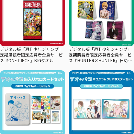
デジタル版「週刊少年ジャンプ」
デジタル版「週刊少年ジャンプ」
定期購読者限定応募者全員サービ
定期購読者限定応募者全員サービ
ス『ONE PIECE』BIGタオル
ス『HUNTER×HUNTER』日めく
りカレンダー