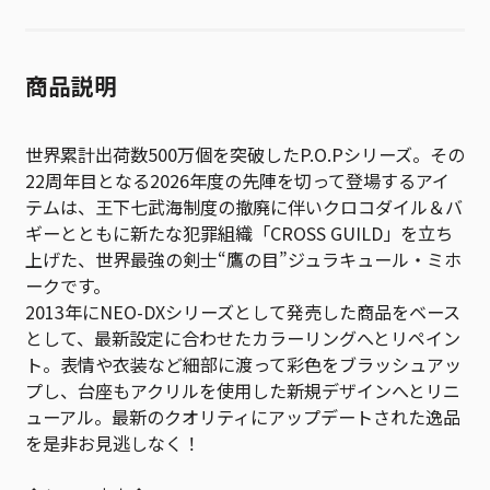
商品説明
世界累計出荷数500万個を突破したP.O.Pシリーズ。その
22周年目となる2026年度の先陣を切って登場するアイ
テムは、王下七武海制度の撤廃に伴いクロコダイル＆バ
ギーとともに新たな犯罪組織「CROSS GUILD」を立ち
上げた、世界最強の剣士“鷹の目”ジュラキュール・ミホ
ークです。
2013年にNEO-DXシリーズとして発売した商品をベース
として、最新設定に合わせたカラーリングへとリペイン
ト。表情や衣装など細部に渡って彩色をブラッシュアッ
プし、台座もアクリルを使用した新規デザインへとリニ
ューアル。最新のクオリティにアップデートされた逸品
を是非お見逃しなく！