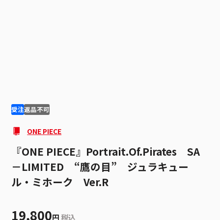
1
10
受注
返品不可
ONE PIECE
『ONE PIECE』Portrait.Of.Pirates SA
－LIMITED “鷹の目” ジュラキュー
ル・ミホーク Ver.R
19,800
円
税込