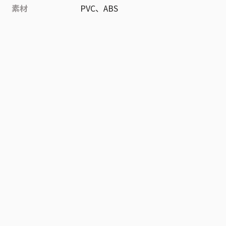
素材
PVC、ABS
作品
ONE PIECE
お気に入り作品に登録する