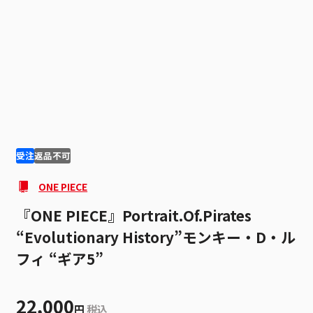
1
8
受注
返品不可
ONE PIECE
『ONE PIECE』Portrait.Of.Pirates
“Evolutionary History”モンキー・D・ル
フィ “ギア5”
22,000
円
税込