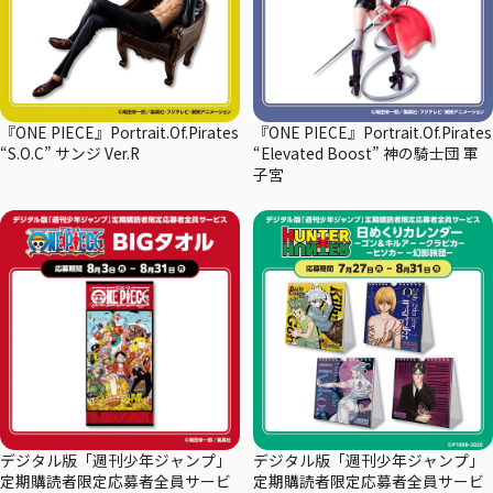
『ONE PIECE』Portrait.Of.Pirates
『ONE PIECE』Portrait.Of.Pirates
“S.O.C” サンジ Ver.R
“Elevated Boost” 神の騎士団 軍
子宮
デジタル版「週刊少年ジャンプ」
デジタル版「週刊少年ジャンプ」
定期購読者限定応募者全員サービ
定期購読者限定応募者全員サービ