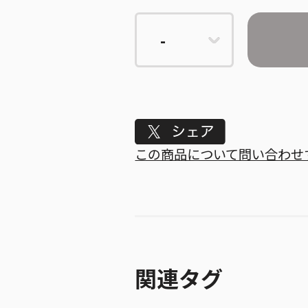
Tweet
この商品について問い合わせ
関連タグ