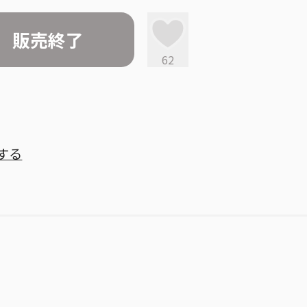
販売終了
62
する