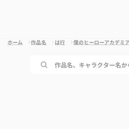
ホーム
作品名
は行
僕のヒーローアカデミ