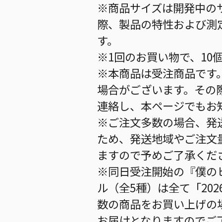
※商品サイズは開発中の
際、製品の特性および測
す。
※1回のお買い物で、10
※本商品は受注商品です
場合がございます。その
連絡し、本ページでもお
※ご注文多数の場合、発
ため、発送地域やご注文
ますので予めご了承くだ
※同日受注開始の『僕の
ル（全5種）は全て「20
数の商品をお買い上げの
お届けとなりますのでご