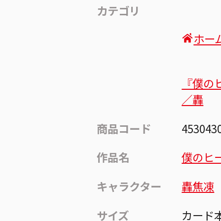
カテゴリ
ホー
『僕の
／轟
商品コード
453043
作品名
僕のヒ
キャラクター
轟焦凍
サイズ
カード本