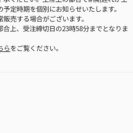
の予定時期を個別にお知らせいたします。
常販売する場合がございます。
合上、受注締切日の23時58分までとなりま
ちら
をご覧ください。