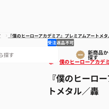
ア
『僕のヒーローアカデミア』プレミアムアートメタ
受注
返品不可
新商品か
探す
僕のヒーローアカデ
『僕のヒーロー
トメタル／轟