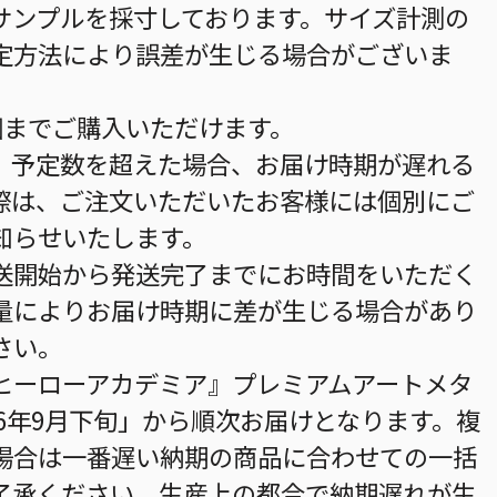
サンプルを採寸しております。サイズ計測の
定方法により誤差が生じる場合がございま
個までご購入いただけます。
。予定数を超えた場合、お届け時期が遅れる
際は、ご注文いただいたお客様には個別にご
知らせいたします。
送開始から発送完了までにお時間をいただく
量によりお届け時期に差が生じる場合があり
さい。
ヒーローアカデミア』プレミアムアートメタ
26年9月下旬」から順次お届けとなります。複
場合は一番遅い納期の商品に合わせての一括
了承ください。生産上の都合で納期遅れが生