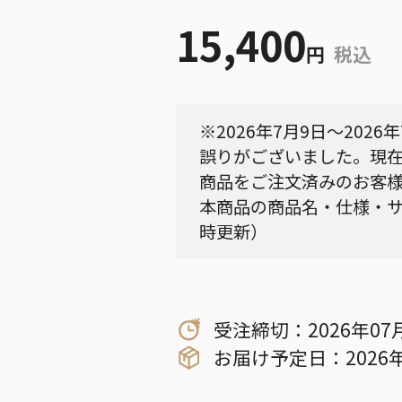
15,400
円
税込
※2026年7月9日～202
誤りがございました。現
商品をご注文済みのお客
本商品の商品名・仕様・サイ
時更新）
受注締切：2026年07
お届け予定日：2026