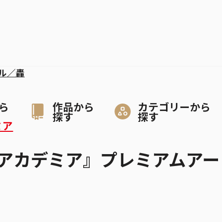
ル／轟
ら
作品から
カテゴリーから
探す
探す
ミア
アカデミア』プレミアムアー