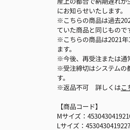
産上の都合で納期遅れが
にお知らせいたします。
※こちらの商品は過去202
ていた商品と同じもので
※こちらの商品は2021年1
ます。
※今後、再受注または通
※受注締切はシステムの都
す。
※返品不可 詳しくは
こ
【商品コード】
Mサイズ：453043041921
Lサイズ：453043041922