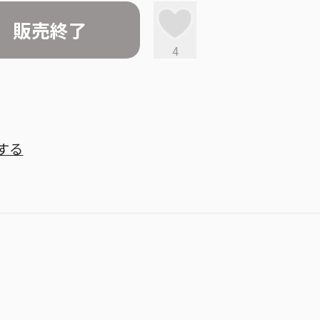
販売終了
4
する