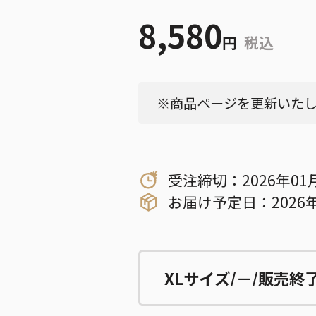
8,580
円
税込
※商品ページを更新いたしま
受注締切：2026年01
お届け予定日：2026