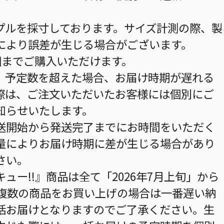
プルを採寸しております。サイズ計測の際、製
により誤差が生じる場合がございます。
個までご購入いただけます。
。予定数を超えた場合、お届け時期が遅れる
際は、ご注文いただいたお客様には個別にご
知らせいたします。
送開始から発送完了までにお時間をいただく
量によりお届け時期に差が生じる場合があり
さい。
ュー!!』商品は全て「2026年7月上旬」から
 複数の商品をお買い上げの場合は一番遅い納
括お届けとなりますのでご了承ください。生