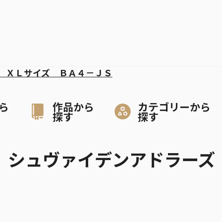
 ＸＬサイズ ＢＡ４－ＪＳ
ら
作品から
カテゴリーから
探す
探す
!』シュヴァイデンアドラーズ