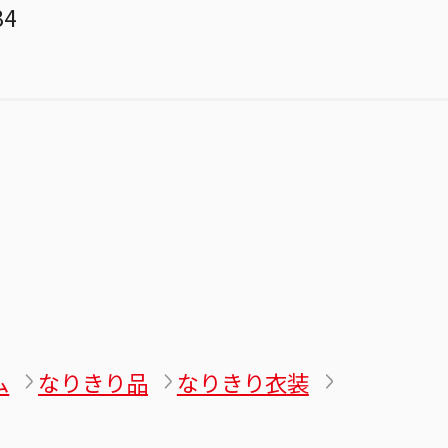
34
ム
なりきり品
なりきり衣装