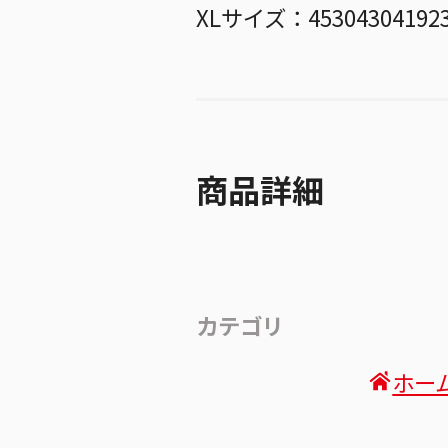
XLサイズ：45304304192
商品詳細
カテゴリ
ホー