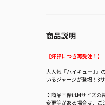
商品説明
【好評につき再受注！】
大人気『ハイキュー!!
いるジャージが登場！3
※商品画像はMサイズの
変更等がある場合は、ご