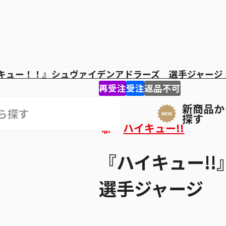
キュー！！』シュヴァイデンアドラーズ 選手ジャージ
再受注
受注
返品不可
新商品か
探す
ハイキュー!!
『ハイキュー!
選手ジャージ