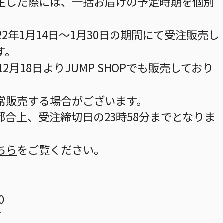
生じた際には、一括お届けの予定時期を個別
2年1月14日～1月30日の期間にて受注販売し
す。
2月18日よりJUMP SHOPでも販売しており
常販売する場合がございます。
合上、受注締切日の23時58分までとなりま
ちら
をご覧ください。
0
7