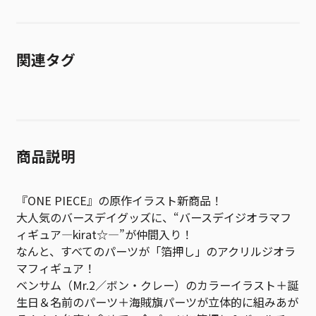
関連タグ
商品説明
『ONE PIECE』の原作イラスト新商品！
大人気のバースデイグッズに、“バースデイジオラマフ
ィギュア―kirat☆―”が仲間入り！
なんと、すべてのパーツが「箔押し」のアクリルジオラ
マフィギュア！
ベンサム（Mr.2／ボン・クレー）のカラーイラスト＋誕
生日＆名前のパーツ＋海賊旗パーツが立体的に組みあが