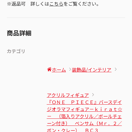
※返品可 詳しくは
こちら
をご覧ください。
商品詳細
カテゴリ
ホーム
装飾品/インテリア
アクリルフィギュア
『ＯＮＥ ＰＩＥＣＥ』バースデイ
ジオラマフィギュア－ｋｉｒａｔ☆
－ （箔入りアクリル／ボールチェ
ーン付き） ベンサム（Ｍｒ．２／
ボン・クレー） ＢＣ３