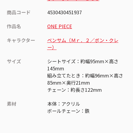
商品コード
4530430451937
作品名
ONE PIECE
キャラクター
ベンサム（Ｍｒ．２／ボン・クレ
ー）
サイズ
シートサイズ：約幅95mm×高さ
145mm
組み立てたとき：約幅96mm×高さ
85mm×奥行21mm
チェーン：約長さ122mm
素材
本体：アクリル
ボールチェーン：鉄