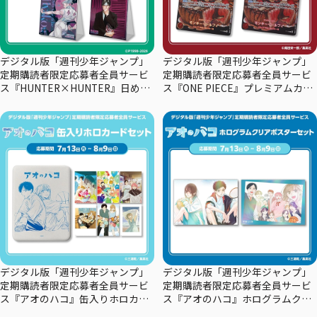
デジタル版「週刊少年ジャンプ」
デジタル版「週刊少年ジャンプ」
定期購読者限定応募者全員サービ
定期購読者限定応募者全員サービ
ス『HUNTER×HUNTER』日めく
ス『ONE PIECE』プレミアムカー
りカレンダー
ドコレクション29周年エディショ
ン
デジタル版「週刊少年ジャンプ」
デジタル版「週刊少年ジャンプ」
定期購読者限定応募者全員サービ
定期購読者限定応募者全員サービ
ス『アオのハコ』缶入りホロカー
ス『アオのハコ』ホログラムクリ
ドセット
アポスターセット