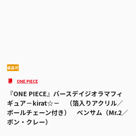
1
3
返品可
ONE PIECE
『ONE PIECE』バースデイジオラマフィ
ギュア－kirat☆－ （箔入りアクリル／
ボールチェーン付き） ベンサム（Mr.2／
ボン・クレー）