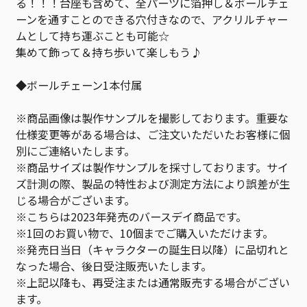
る！！！台座も含めて、全パーツに箔押し＆ボールチェ
ーンを通すことのできる穴付きなので、アクリルチャー
ムとして持ち運ぶことも可能☆
集めて飾って＆持ち歩いて楽しもう♪
◆ボールチェーン1本付属
※商品画像は製作サンプルを撮影しております。重要な
仕様変更等がある場合は、ご注文いただいたお客様に個
別にご連絡いたします。
※商品サイズは製作サンプルを採寸しております。サイ
ズ計測の際、製品の特性および測定方法により誤差が生
じる場合がございます。
※こちらは2023年発売のバースデイ商品です。
※1回のお買い物で、10個までご購入いただけます。
※発売日当日（キャラクターの誕生日以降）に品切れと
なった場合、後日受注販売いたします。
※上記以降も、再受注または通常販売する場合がござい
ます。