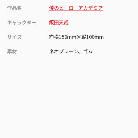
作品名
僕のヒーローアカデミア
キャラクター
飯田天哉
サイズ
約横150mm×縦100mm
素材
ネオプレーン、ゴム
作品
僕のヒーローアカデミア
お気に入り作品に登録する