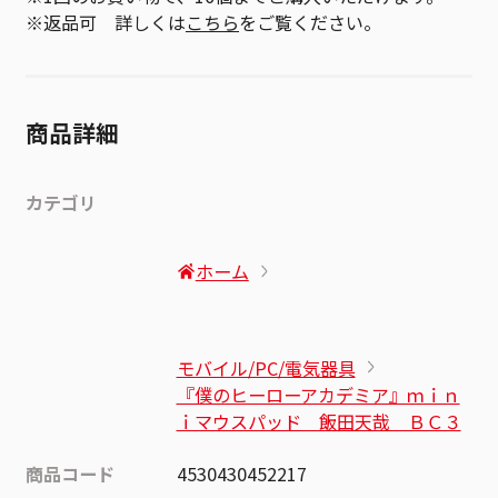
※返品可 詳しくは
こちら
をご覧ください。
商品詳細
カテゴリ
ホーム
モバイル/PC/電気器具
『僕のヒーローアカデミア』ｍｉｎ
ｉマウスパッド 飯田天哉 ＢＣ３
商品コード
4530430452217