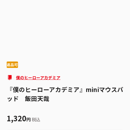
1
3
返品可
僕のヒーローアカデミア
『僕のヒーローアカデミア』miniマウスパ
ッド 飯田天哉
1,320
円
税込