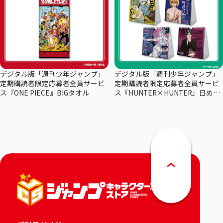
デジタル版「週刊少年ジャンプ」
デジタル版「週刊少年ジャンプ」
定期購読者限定応募者全員サービ
定期購読者限定応募者全員サービ
ス『ONE PIECE』BIGタオル
ス『HUNTER×HUNTER』日めく
りカレンダー