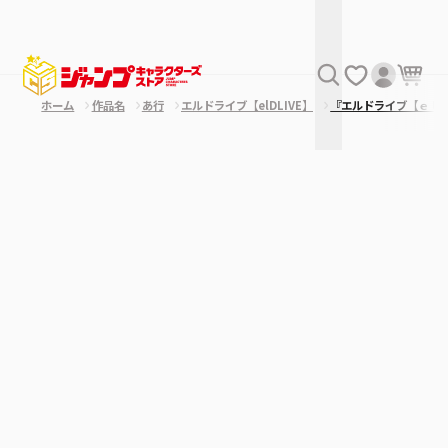
ホーム
作品名
あ行
エルドライブ【elDLIVE】
『エルドライブ【ｅｌ