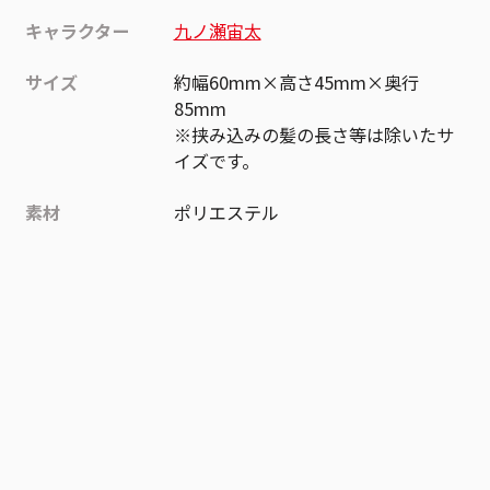
キャラクター
九ノ瀬宙太
サイズ
約幅60mm×高さ45mm×奥行
85mm
※挟み込みの髪の長さ等は除いたサ
イズです。
素材
ポリエステル
作品
エルドライブ【elDLIVE】