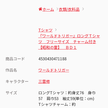
ホーム
衣類/衣料品
Tシャツ
『ワールドトリガー』ロングＴシャ
ツ フリーサイズ チャーム付き
【昭和の霊】 ＢＤ１
商品コード
4530430471188
作品名
ワールドトリガー
キャラクター
三雲修
サイズ
ロングTシャツ：約身丈76 身巾
57 肩巾53 袖丈59(単位：cm)
Tシャツチャーム：約