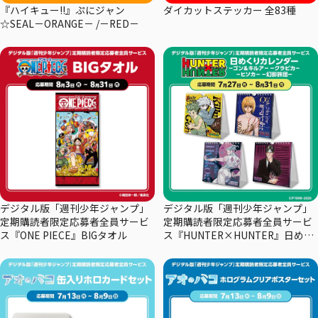
『ハイキュー!!』ぷにジャン
ダイカットステッカー 全83種
☆SEAL－ORANGE－ /－RED－
デジタル版「週刊少年ジャンプ」
デジタル版「週刊少年ジャンプ」
定期購読者限定応募者全員サービ
定期購読者限定応募者全員サービ
ス『ONE PIECE』BIGタオル
ス『HUNTER×HUNTER』日めく
りカレンダー