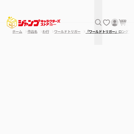
ホーム
作品名
わ行
ワールドトリガー
『ワールドトリガー』ロングＴ