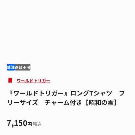
1
4
受注
返品不可
ワールドトリガー
『ワールドトリガー』ロングTシャツ フ
リーサイズ チャーム付き【昭和の霊】
7,150
円
税込