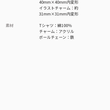
40mm×40mm内変形
イラストチャーム：約
31mm×31mm内変形
素材
Tシャツ：綿100％
チャーム：アクリル
ボールチェーン：鉄
作品
ワールドトリガー
お気に入り作品に登録する