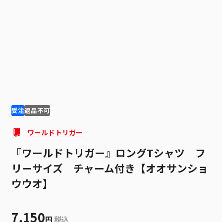
1
4
受注
返品不可
ワールドトリガー
『ワールドトリガー』ロングTシャツ フ
リーサイズ チャーム付き【オオサンショ
ウウオ】
7,150
円
税込