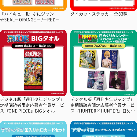
『ハイキュー!!』ぷにジャン
ダイカットステッカー 全83種
☆SEAL－ORANGE－ /－RED－
デジタル版「週刊少年ジャンプ」
デジタル版「週刊少年ジャンプ」
定期購読者限定応募者全員サービ
定期購読者限定応募者全員サービ
ス『ONE PIECE』BIGタオル
ス『HUNTER×HUNTER』日めく
りカレンダー