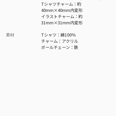
Tシャツチャーム：約
40mm×40mm内変形
イラストチャーム：約
31mm×31mm内変形
素材
Tシャツ：綿100％
チャーム：アクリル
ボールチェーン：鉄
作品
ワールドトリガー
お気に入り作品に登録する