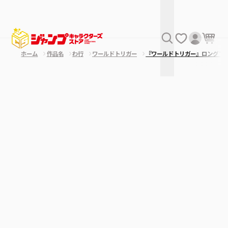
ホーム
作品名
わ行
ワールドトリガー
『ワールドトリガー』ロングＴ