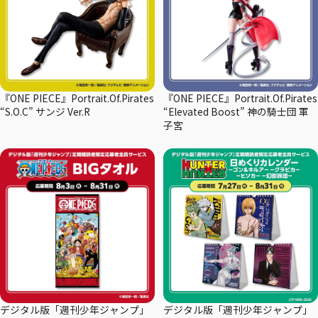
『ONE PIECE』Portrait.Of.Pirates
『ONE PIECE』Portrait.Of.Pirates
“S.O.C” サンジ Ver.R
“Elevated Boost” 神の騎士団 軍
子宮
デジタル版「週刊少年ジャンプ」
デジタル版「週刊少年ジャンプ」