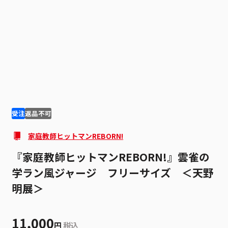
1
5
受注
返品不可
家庭教師ヒットマンREBORN!
『家庭教師ヒットマンREBORN!』雲雀の
学ラン風ジャージ フリーサイズ ＜天野
明展＞
11,000
円
税込