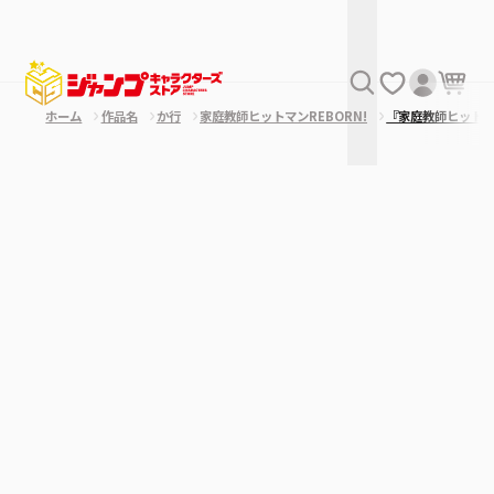
ホーム
作品名
か行
家庭教師ヒットマンREBORN!
『家庭教師ヒット