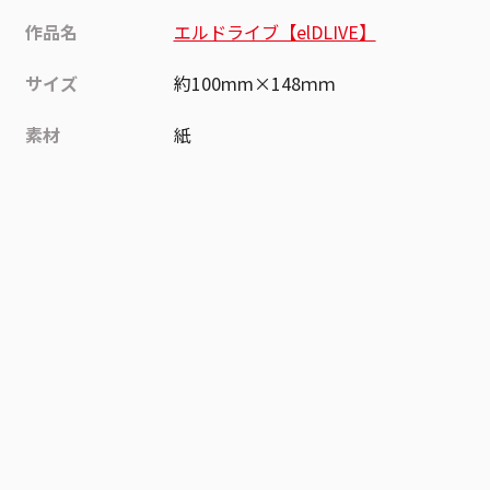
作品名
エルドライブ【elDLIVE】
サイズ
約100mm×148ｍｍ
素材
紙
作品
エルドライブ【elDLIVE】
お気に入り作品に登録する