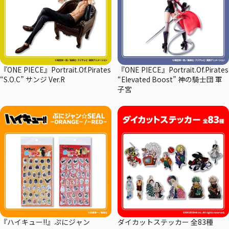
『ONE PIECE』Portrait.Of.Pirates
『ONE PIECE』Portrait.Of.Pirates
“S.O.C” サンジ Ver.R
“Elevated Boost” 神の騎士団 軍
子宮
『ハイキュー!!』ぷにジャン
ダイカットステッカー 全83種