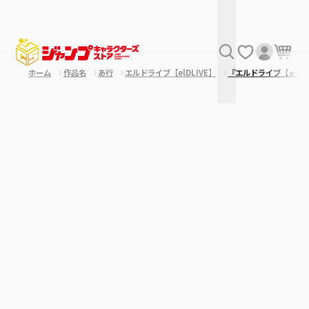
ホーム
作品名
あ行
エルドライブ【elDLIVE】
『エルドライブ【ｅｌ