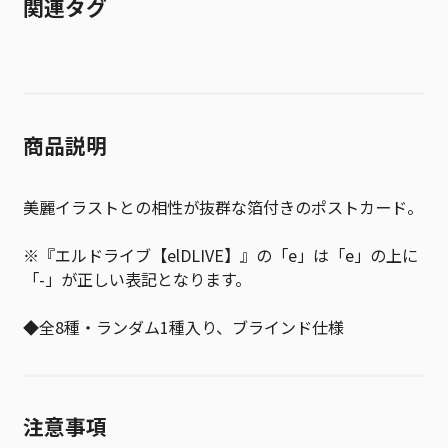
関連タグ
商品説明
美麗イラストとの相性が抜群な箔付きのポストカード。
※『エルドライブ【elDLIVE】』の「e」は「e」の上に
「-」が正しい表記となります。
◆全8種・ランダム1種入り、ブラインド仕様
注意事項