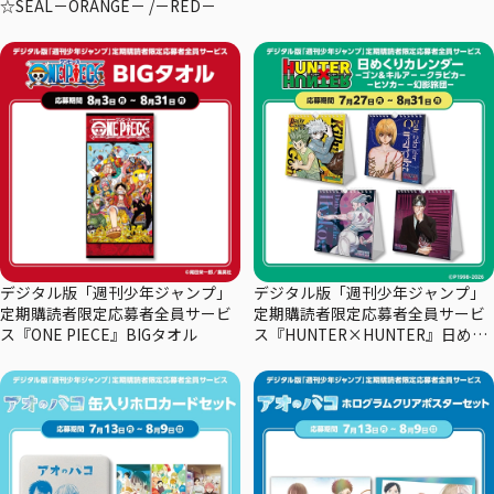
☆SEAL－ORANGE－ /－RED－
デジタル版「週刊少年ジャンプ」
デジタル版「週刊少年ジャンプ」
定期購読者限定応募者全員サービ
定期購読者限定応募者全員サービ
ス『ONE PIECE』BIGタオル
ス『HUNTER×HUNTER』日めく
りカレンダー