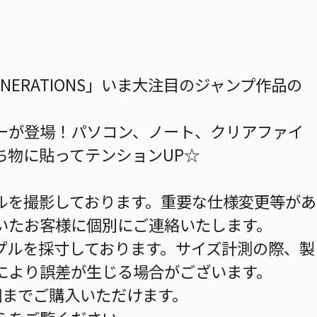
 GENERATIONS」いま大注目のジャンプ作品の
ーが登場！パソコン、ノート、クリアファイ
ち物に貼ってテンションUP☆
ルを撮影しております。重要な仕様変更等があ
いたお客様に個別にご連絡いたします。
プルを採寸しております。サイズ計測の際、製
により誤差が生じる場合がございます。
個までご購入いただけます。