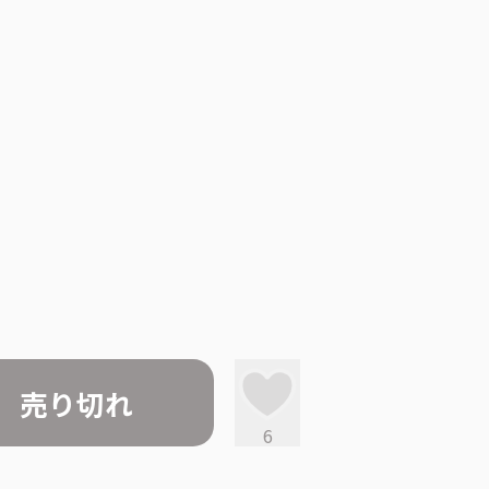
売り切れ
6