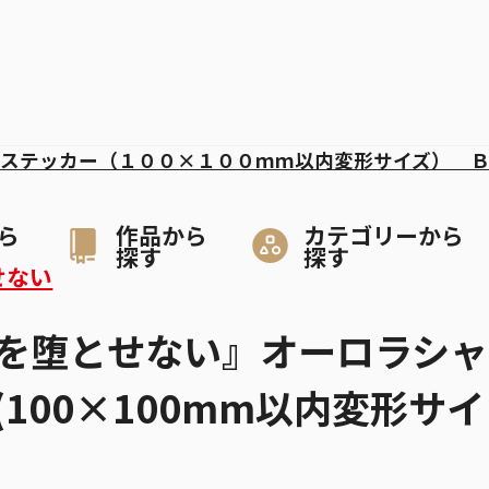
ステッカー（１００×１００ｍｍ以内変形サイズ） 
ら
作品から
カテゴリーから
探す
探す
せない
を堕とせない』オーロラシャ
100×100mm以内変形サイ