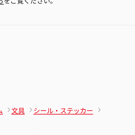
ら
をご覧ください。
ム
文具
シール・ステッカー