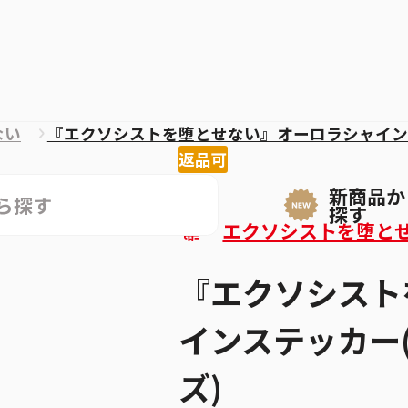
ない
『エクソシストを堕とせない』オーロラシャイン
返品可
新商品か
探す
エクソシストを堕と
『エクソシスト
インステッカー(
ズ)