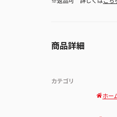
※返品可 詳しくは
こち
商品詳細
カテゴリ
ホー