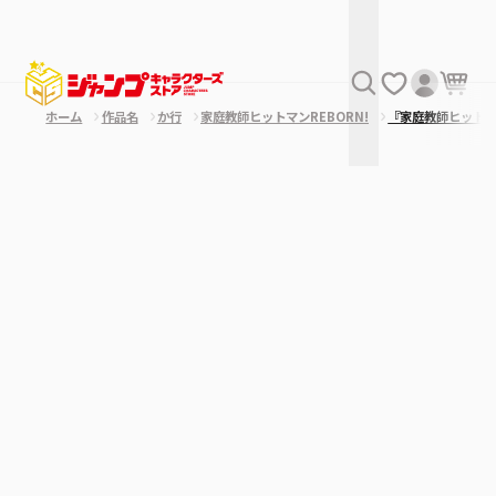
ホーム
作品名
か行
家庭教師ヒットマンREBORN!
『家庭教師ヒット