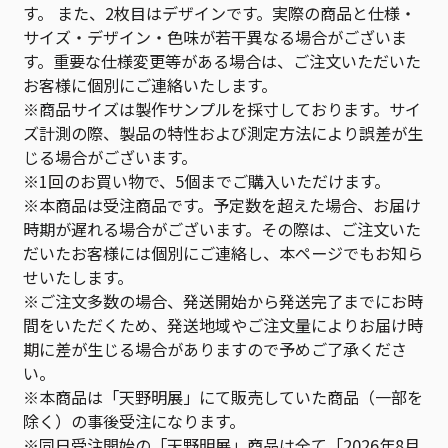
す。 また、2枚目はデザインです。実際の商品と仕様・
サイズ・デザイン・色味が若干異なる場合がございま
す。重要な仕様変更等がある場合は、ご注文いただいた
お客様に個別にご連絡いたします。
※商品サイズは製作サンプルを採寸しております。サイ
ズ計測の際、製品の特性および測定方法により誤差が生
じる場合がございます。
※1回のお買い物で、5個までご購入いただけます。
※本商品は受注商品です。予定数を超えた場合、お届け
時期が遅れる場合がございます。その際は、ご注文いた
だいたお客様には個別にご連絡し、本ページでもお知ら
せいたします。
※ご注文多数の場合、発送開始から発送完了までにお時
間をいただくため、発送地域やご注文量によりお届け時
期に差が生じる場合がありますので予めご了承くださ
い。
※本商品は「天野明展」にて販売していた商品（一部を
除く）の事後受注になります。
※同日受注開始の「天野明展」商品は全て「2026年8月