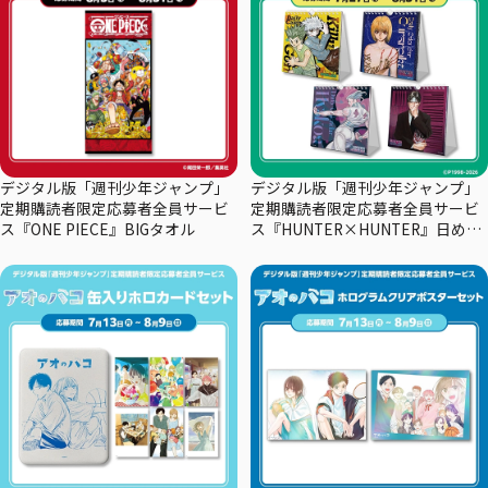
デジタル版「週刊少年ジャンプ」
デジタル版「週刊少年ジャンプ」
定期購読者限定応募者全員サービ
定期購読者限定応募者全員サービ
ス『ONE PIECE』BIGタオル
ス『HUNTER×HUNTER』日めく
りカレンダー