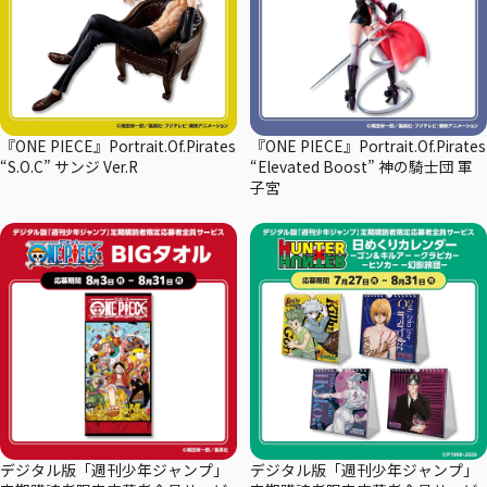
『ONE PIECE』Portrait.Of.Pirates
『ONE PIECE』Portrait.Of.Pirates
“S.O.C” サンジ Ver.R
“Elevated Boost” 神の騎士団 軍
子宮
デジタル版「週刊少年ジャンプ」
デジタル版「週刊少年ジャンプ」