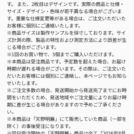
す。 また、2枚目はデザインです。実際の商品と仕様・
サイズ・デザイン・色味が若干異なる場合がございま
す。重要な仕様変更等がある場合は、ご注文いただいた
お客様に個別にご連絡いたします。
※商品サイズは製作サンプルを採寸しております。サイ
ズ計測の際、製品の特性および測定方法により誤差が生
じる場合がございます。
※1回のお買い物で、5個までご購入いただけます。
※本商品は受注商品です。予定数を超えた場合、お届け
時期が遅れる場合がございます。その際は、ご注文いた
だいたお客様には個別にご連絡し、本ページでもお知ら
せいたします。
※ご注文多数の場合、発送開始から発送完了までにお時
間をいただくため、発送地域やご注文量によりお届け時
期に差が生じる場合がありますので予めご了承くださ
い。
※本商品は「天野明展」にて販売していた商品（一部を
除く）の事後受注になります。
※同日受注開始の「天野明展」商品は全て「2026年8月