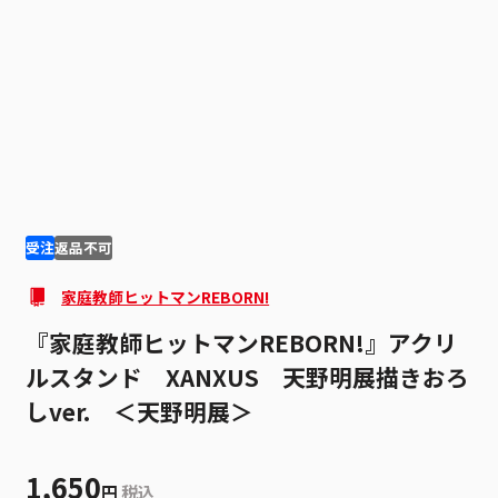
1
4
受注
返品不可
家庭教師ヒットマンREBORN!
『家庭教師ヒットマンREBORN!』アクリ
ルスタンド XANXUS 天野明展描きおろ
しver. ＜天野明展＞
1,650
円
税込