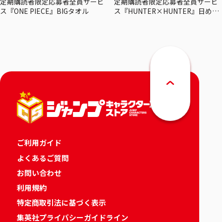
定期購読者限定応募者全員サービ
定期購読者限定応募者全員サービ
ス『ONE PIECE』BIGタオル
ス『HUNTER×HUNTER』日めく
りカレンダー
ご利用ガイド
よくあるご質問
お問い合わせ
利用規約
特定商取引法に基づく表示
集英社プライバシーガイドライン