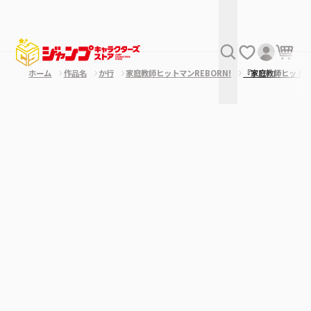
ホーム
作品名
か行
家庭教師ヒットマンREBORN!
『家庭教師ヒット