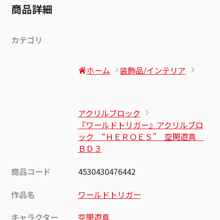
商品詳細
カテゴリ
ホーム
装飾品/インテリア
アクリルブロック
『ワールドトリガー』アクリルブロ
ック “ＨＥＲＯＥＳ” 空閑遊真
ＢＤ３
商品コード
4530430476442
作品名
ワールドトリガー
キャラクター
空閑遊真