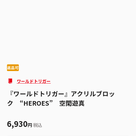
1
5
返品可
ワールドトリガー
『ワールドトリガー』アクリルブロッ
ク “HEROES” 空閑遊真
6,930
円
税込