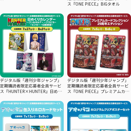
ス『ONE PIECE』BIGタオル
デジタル版「週刊少年ジャンプ」
デジタル版「週刊少年ジャンプ」
定期購読者限定応募者全員サービ
定期購読者限定応募者全員サービ
ス『HUNTER×HUNTER』日めく
ス『ONE PIECE』プレミアムカー
りカレンダー
ドコレクション29周年エディショ
ン