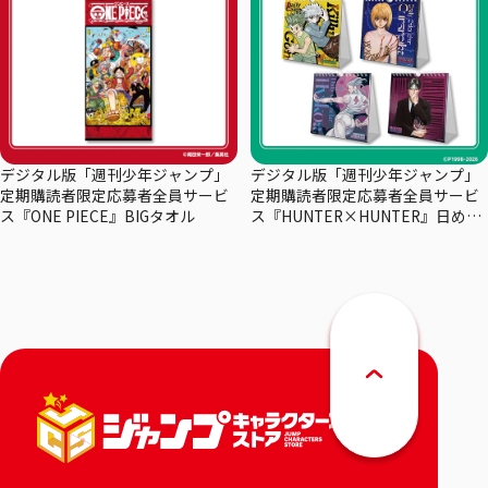
デジタル版「週刊少年ジャンプ」
デジタル版「週刊少年ジャンプ」
定期購読者限定応募者全員サービ
定期購読者限定応募者全員サービ
ス『ONE PIECE』BIGタオル
ス『HUNTER×HUNTER』日めく
りカレンダー