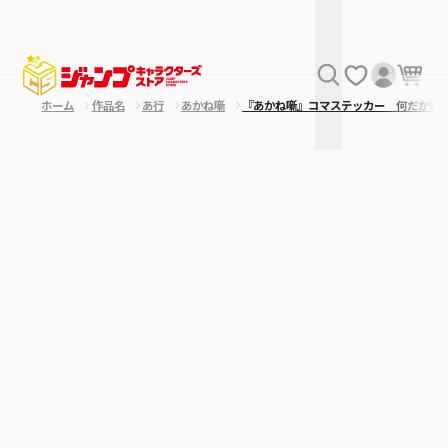
ホーム
作品名
あ行
あかね噺
『あかね噺』コマステッカー 何だか嬉