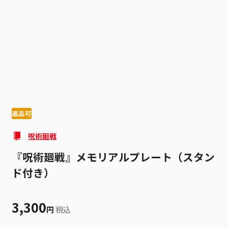
1
4
返品可
呪術廻戦
『呪術廻戦』メモリアルプレート（スタン
ド付き）
3,300
円
税込