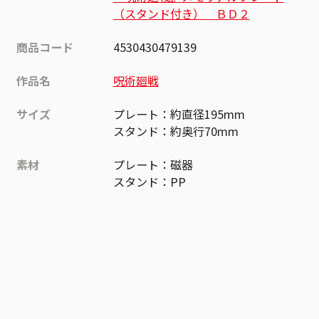
（スタンド付き） ＢＤ２
商品コード
4530430479139
作品名
呪術廻戦
サイズ
プレート：約直径195mm
スタンド：約奥行70mm
素材
プレート：磁器
スタンド：PP