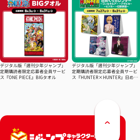
デジタル版「週刊少年ジャンプ」
デジタル版「週刊少年ジャンプ」
定期購読者限定応募者全員サービ
定期購読者限定応募者全員サービ
ス『ONE PIECE』BIGタオル
ス『HUNTER×HUNTER』日めく
りカレンダー