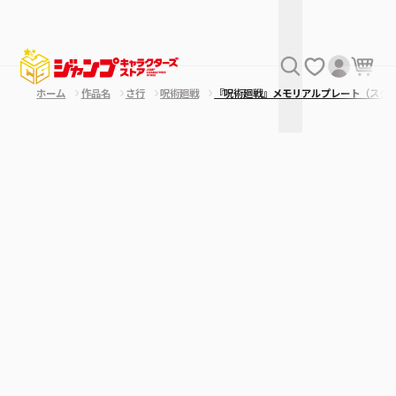
ホーム
作品名
さ行
呪術廻戦
『呪術廻戦』メモリアルプレート（スタ